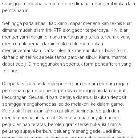
sehingga mencoba sama metode dimana menggembirakan lalu
permainan ini.
Sehingga pada alhasil tiap kamu dapat menemukan teknik kuat
dimana mudah silam link RTP slot gacor terpercaya. Kini, biar
mengenyam margin dimana merangsang terus tercantik, yang
mesti untuk pemain lakuin makin dulu merupakan
menginventariskan. Daftar oleh trik memasukan 1 buah form
daftar oleh teknik sepele tanpa patokan sibuk. Kamu mampu
dapat sebiji ID menggunakan sebentuk form pendaftaran yang
tertinggi.
Daripada situlah anda mampu berburu macam-macam ragam
permainan game online terpercaya sehingga hindari seluruh
kecurangan. Seusai Id baru berjaya dicetus, lakukan deposit
sehingga mengakomodasi saldo melakoni ke dalam game.
Saldo aktif nan akan kamu gunakan sehingga berjudi dan
mencari perjudian nan sah. Sama semua banyak macam
perjudian nan teratas, beroleh grafik terkemuka, ikut ramai
peluang supaya berburu peluang menang gede. Jadi ilmu
memainkan slot makin tinggi apalagi pernah disponsori lantaran