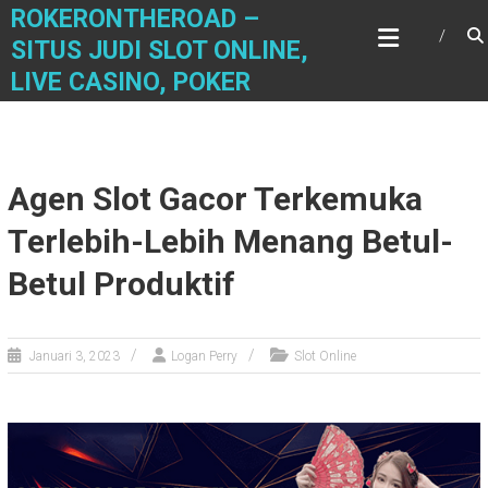
Skip
ROKERONTHEROAD –
to
SITUS JUDI SLOT ONLINE,
content
LIVE CASINO, POKER
Agen Slot Gacor Terkemuka
Terlebih-Lebih Menang Betul-
Betul Produktif
Januari 3, 2023
Logan Perry
Slot Online