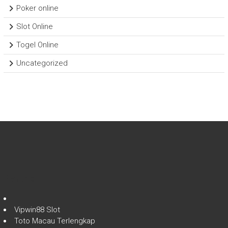
Poker online
Slot Online
Togel Online
Uncategorized
Partner
Vipwin88 Slot
Toto Macau Terlengkap