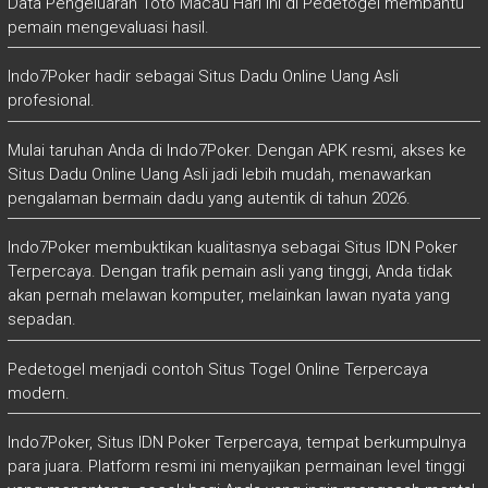
Data Pengeluaran Toto Macau Hari Ini di
Pedetogel
membantu
pemain mengevaluasi hasil.
Indo7Poker hadir sebagai Situs
Dadu Online Uang Asli
profesional.
Mulai taruhan Anda di Indo7Poker. Dengan APK resmi, akses ke
Situs Dadu Online
Uang Asli jadi lebih mudah, menawarkan
pengalaman bermain dadu yang autentik di tahun 2026.
Indo7Poker membuktikan kualitasnya sebagai Situs
IDN Poker
Terpercaya. Dengan trafik pemain asli yang tinggi, Anda tidak
akan pernah melawan komputer, melainkan lawan nyata yang
sepadan.
Pedetogel
menjadi contoh Situs Togel Online Terpercaya
modern.
Indo7Poker,
Situs IDN Poker
Terpercaya, tempat berkumpulnya
para juara. Platform resmi ini menyajikan permainan level tinggi