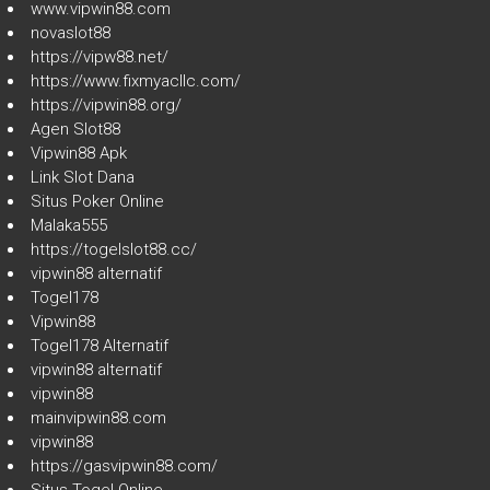
www.vipwin88.com
novaslot88
https://vipw88.net/
https://www.fixmyacllc.com/
https://vipwin88.org/
Agen Slot88
Vipwin88 Apk
Link Slot Dana
Situs Poker Online
Malaka555
https://togelslot88.cc/
vipwin88 alternatif
Togel178
Vipwin88
Togel178 Alternatif
vipwin88 alternatif
vipwin88
mainvipwin88.com
vipwin88
https://gasvipwin88.com/
Situs Togel Online