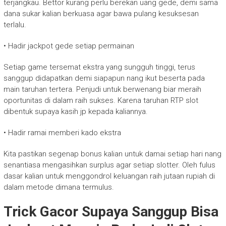
terjangkau. Bettor kurang perlu berekan uang gede, demi sama
dana sukar kalian berkuasa agar bawa pulang kesuksesan
terlalu.
• Hadir jackpot gede setiap permainan
Setiap game tersemat ekstra yang sungguh tinggi, terus
sanggup didapatkan demi siapapun nang ikut beserta pada
main taruhan tertera. Penjudi untuk berwenang biar meraih
oportunitas di dalam raih sukses. Karena taruhan RTP slot
dibentuk supaya kasih jp kepada kaliannya.
• Hadir ramai memberi kado ekstra
Kita pastikan segenap bonus kalian untuk damai setiap hari nang
senantiasa mengasihkan surplus agar setiap slotter. Oleh fulus
dasar kalian untuk menggondrol keluangan raih jutaan rupiah di
dalam metode dimana termulus.
Trick Gacor Supaya Sanggup Bisa