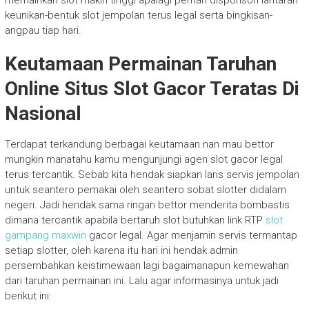
keunikan-bentuk slot jempolan terus legal serta bingkisan-
angpau tiap hari.
Keutamaan Permainan Taruhan
Online Situs Slot Gacor Teratas Di
Nasional
Terdapat terkandung berbagai keutamaan nan mau bettor
mungkin manatahu kamu mengunjungi agen slot gacor legal
terus tercantik. Sebab kita hendak siapkan laris servis jempolan
untuk seantero pemakai oleh seantero sobat slotter didalam
negeri. Jadi hendak sama ringan bettor menderita bombastis
dimana tercantik apabila bertaruh slot butuhkan link RTP
slot
gampang maxwin
gacor legal. Agar menjamin servis termantap
setiap slotter, oleh karena itu hari ini hendak admin
persembahkan keistimewaan lagi bagaimanapun kemewahan
dari taruhan permainan ini. Lalu agar informasinya untuk jadi
berikut ini: