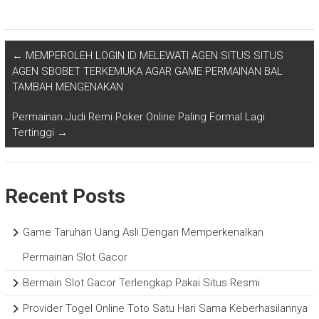
←
MEMPEROLEH LOGIN ID MELEWATI AGEN SITUS SITUS
AGEN SBOBET TERKEMUKA AGAR GAME PERMAINAN BAL
TAMBAH MENGENAKAN
Permainan Judi Remi Poker Online Paling Formal Lagi
Tertinggi
→
Recent Posts
Game Taruhan Uang Asli Dengan Memperkenalkan
Permainan Slot Gacor
Bermain Slot Gacor Terlengkap Pakai Situs Resmi
Provider Togel Online Toto Satu Hari Sama Keberhasilannya