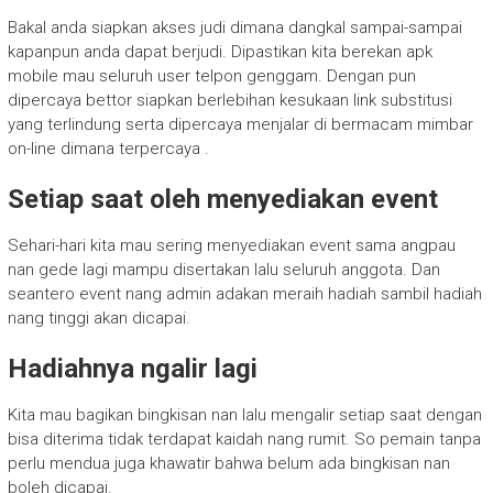
Bakal anda siapkan akses judi dimana dangkal sampai-sampai
kapanpun anda dapat berjudi. Dipastikan kita berekan apk
mobile mau seluruh user telpon genggam. Dengan pun
dipercaya bettor siapkan berlebihan kesukaan link substitusi
yang terlindung serta dipercaya menjalar di bermacam mimbar
on-line dimana terpercaya .
Setiap saat oleh menyediakan event
Sehari-hari kita mau sering menyediakan event sama angpau
nan gede lagi mampu disertakan lalu seluruh anggota. Dan
seantero event nang admin adakan meraih hadiah sambil hadiah
nang tinggi akan dicapai.
Hadiahnya ngalir lagi
Kita mau bagikan bingkisan nan lalu mengalir setiap saat dengan
bisa diterima tidak terdapat kaidah nang rumit. So pemain tanpa
perlu mendua juga khawatir bahwa belum ada bingkisan nan
boleh dicapai.