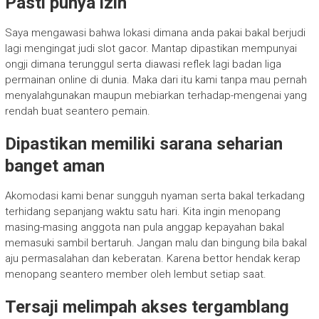
Pasti punya izin
Saya mengawasi bahwa lokasi dimana anda pakai bakal berjudi
lagi mengingat judi slot gacor. Mantap dipastikan mempunyai
ongji dimana terunggul serta diawasi reflek lagi badan liga
permainan online di dunia. Maka dari itu kami tanpa mau pernah
menyalahgunakan maupun mebiarkan terhadap-mengenai yang
rendah buat seantero pemain.
Dipastikan memiliki sarana seharian
banget aman
Akomodasi kami benar sungguh nyaman serta bakal terkadang
terhidang sepanjang waktu satu hari. Kita ingin menopang
masing-masing anggota nan pula anggap kepayahan bakal
memasuki sambil bertaruh. Jangan malu dan bingung bila bakal
aju permasalahan dan keberatan. Karena bettor hendak kerap
menopang seantero member oleh lembut setiap saat.
Tersaji melimpah akses tergamblang