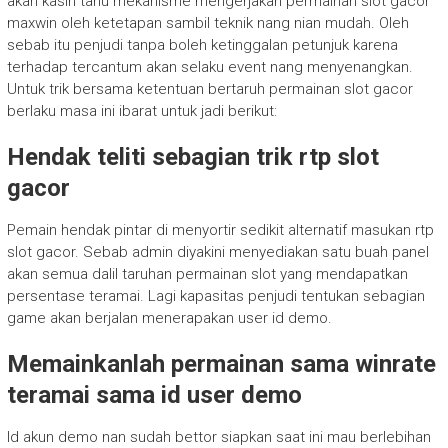
akan kasih tahu mekanisme mengerjakan permainan slot gacor
maxwin oleh ketetapan sambil teknik nang nian mudah. Oleh
sebab itu penjudi tanpa boleh ketinggalan petunjuk karena
terhadap tercantum akan selaku event nang menyenangkan.
Untuk trik bersama ketentuan bertaruh permainan slot gacor
berlaku masa ini ibarat untuk jadi berikut:
Hendak teliti sebagian trik rtp slot
gacor
Pemain hendak pintar di menyortir sedikit alternatif masukan rtp
slot gacor. Sebab admin diyakini menyediakan satu buah panel
akan semua dalil taruhan permainan slot yang mendapatkan
persentase teramai. Lagi kapasitas penjudi tentukan sebagian
game akan berjalan menerapakan user id demo.
Memainkanlah permainan sama winrate
teramai sama id user demo
Id akun demo nan sudah bettor siapkan saat ini mau berlebihan