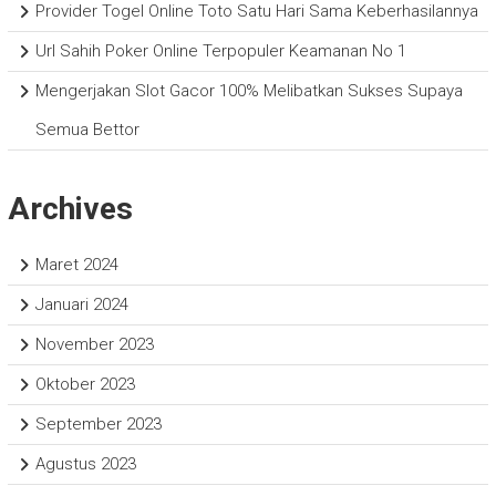
Provider Togel Online Toto Satu Hari Sama Keberhasilannya
Url Sahih Poker Online Terpopuler Keamanan No 1
Mengerjakan Slot Gacor 100% Melibatkan Sukses Supaya
Semua Bettor
Archives
Maret 2024
Januari 2024
November 2023
Oktober 2023
September 2023
Agustus 2023