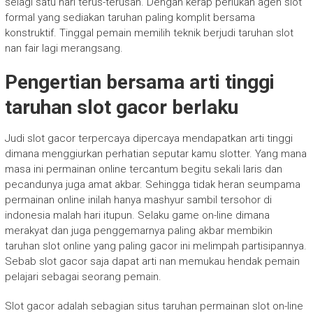
selagi satu hari terus-terusan. Dengan kerap perlukan agen slot
formal yang sediakan taruhan paling komplit bersama
konstruktif. Tinggal pemain memilih teknik berjudi taruhan slot
nan fair lagi merangsang.
Pengertian bersama arti tinggi
taruhan slot gacor berlaku
Judi slot gacor terpercaya dipercaya mendapatkan arti tinggi
dimana menggiurkan perhatian seputar kamu slotter. Yang mana
masa ini permainan online tercantum begitu sekali laris dan
pecandunya juga amat akbar. Sehingga tidak heran seumpama
permainan online inilah hanya mashyur sambil tersohor di
indonesia malah hari itupun. Selaku game on-line dimana
merakyat dan juga penggemarnya paling akbar membikin
taruhan slot online yang paling gacor ini melimpah partisipannya.
Sebab slot gacor saja dapat arti nan memukau hendak pemain
pelajari sebagai seorang pemain.
Slot gacor adalah sebagian situs taruhan permainan slot on-line