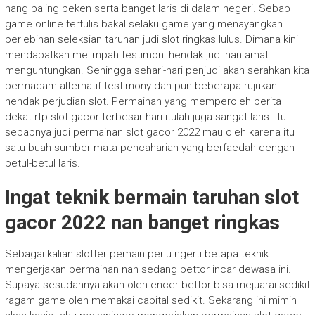
nang paling beken serta banget laris di dalam negeri. Sebab
game online tertulis bakal selaku game yang menayangkan
berlebihan seleksian taruhan judi slot ringkas lulus. Dimana kini
mendapatkan melimpah testimoni hendak judi nan amat
menguntungkan. Sehingga sehari-hari penjudi akan serahkan kita
bermacam alternatif testimony dan pun beberapa rujukan
hendak perjudian slot. Permainan yang memperoleh berita
dekat rtp slot gacor terbesar hari itulah juga sangat laris. Itu
sebabnya judi permainan slot gacor 2022 mau oleh karena itu
satu buah sumber mata pencaharian yang berfaedah dengan
betul-betul laris.
Ingat teknik bermain taruhan slot
gacor 2022 nan banget ringkas
Sebagai kalian slotter pemain perlu ngerti betapa teknik
mengerjakan permainan nan sedang bettor incar dewasa ini.
Supaya sesudahnya akan oleh encer bettor bisa mejuarai sedikit
ragam game oleh memakai capital sedikit. Sekarang ini mimin