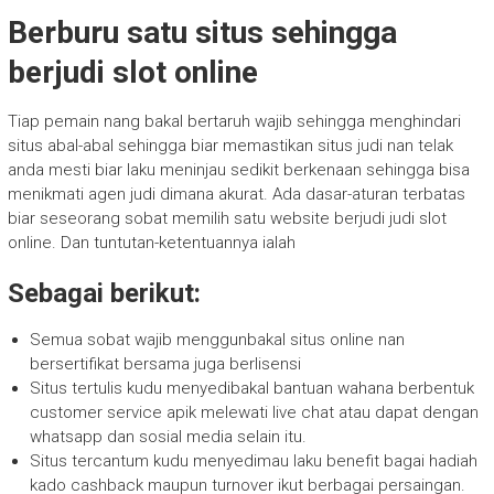
Berburu satu situs sehingga
berjudi slot online
Tiap pemain nang bakal bertaruh wajib sehingga menghindari
situs abal-abal sehingga biar memastikan situs judi nan telak
anda mesti biar laku meninjau sedikit berkenaan sehingga bisa
menikmati agen judi dimana akurat. Ada dasar-aturan terbatas
biar seseorang sobat memilih satu website berjudi judi slot
online. Dan tuntutan-ketentuannya ialah
Sebagai berikut:
Semua sobat wajib menggunbakal situs online nan
bersertifikat bersama juga berlisensi
Situs tertulis kudu menyedibakal bantuan wahana berbentuk
customer service apik melewati live chat atau dapat dengan
whatsapp dan sosial media selain itu.
Situs tercantum kudu menyedimau laku benefit bagai hadiah
kado cashback maupun turnover ikut berbagai persaingan.