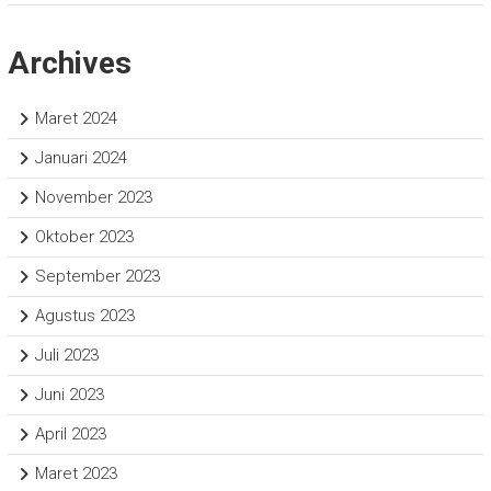
Archives
Maret 2024
Januari 2024
November 2023
Oktober 2023
September 2023
Agustus 2023
Juli 2023
Juni 2023
April 2023
Maret 2023