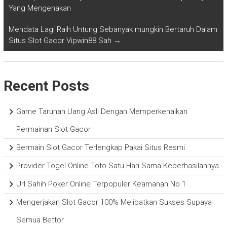
Yang Mengenakan
Mendata Lagi Raih Untung Sebanyak mungkin Bertaruh Dalam
Situs Slot Gacor Vipwin88 Sah
→
Recent Posts
Game Taruhan Uang Asli Dengan Memperkenalkan
Permainan Slot Gacor
Bermain Slot Gacor Terlengkap Pakai Situs Resmi
Provider Togel Online Toto Satu Hari Sama Keberhasilannya
Url Sahih Poker Online Terpopuler Keamanan No 1
Mengerjakan Slot Gacor 100% Melibatkan Sukses Supaya
Semua Bettor