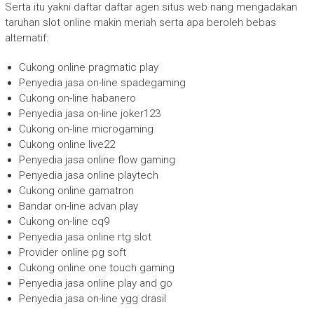
Serta itu yakni daftar daftar agen situs web nang mengadakan
taruhan slot online makin meriah serta apa beroleh bebas
alternatif:
Cukong online pragmatic play
Penyedia jasa on-line spadegaming
Cukong on-line habanero
Penyedia jasa on-line joker123
Cukong on-line microgaming
Cukong online live22
Penyedia jasa online flow gaming
Penyedia jasa online playtech
Cukong online gamatron
Bandar on-line advan play
Cukong on-line cq9
Penyedia jasa online rtg slot
Provider online pg soft
Cukong online one touch gaming
Penyedia jasa online play and go
Penyedia jasa on-line ygg drasil