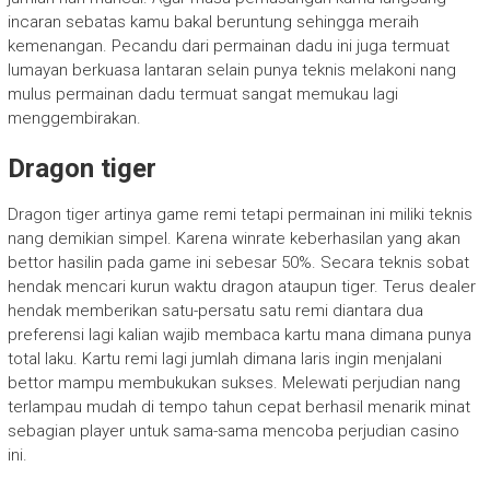
incaran sebatas kamu bakal beruntung sehingga meraih
kemenangan. Pecandu dari permainan dadu ini juga termuat
lumayan berkuasa lantaran selain punya teknis melakoni nang
mulus permainan dadu termuat sangat memukau lagi
menggembirakan.
Dragon tiger
Dragon tiger artinya game remi tetapi permainan ini miliki teknis
nang demikian simpel. Karena winrate keberhasilan yang akan
bettor hasilin pada game ini sebesar 50%. Secara teknis sobat
hendak mencari kurun waktu dragon ataupun tiger. Terus dealer
hendak memberikan satu-persatu satu remi diantara dua
preferensi lagi kalian wajib membaca kartu mana dimana punya
total laku. Kartu remi lagi jumlah dimana laris ingin menjalani
bettor mampu membukukan sukses. Melewati perjudian nang
terlampau mudah di tempo tahun cepat berhasil menarik minat
sebagian player untuk sama-sama mencoba perjudian casino
ini.