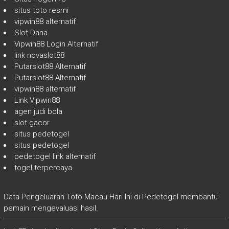
situs toto resmi
vipwin88 alternatif
Slot Dana
Vipwin88 Login Alternatif
link novaslot88
Putarslot88 Alternatif
Putarslot88 Alternatif
vipwin88 alternatif
Link Vipwin88
agen judi bola
slot gacor
situs pedetogel
situs pedetogel
pedetogel link alternatif
togel terpercaya
Data Pengeluaran Toto Macau Hari Ini di
Pedetogel
membantu
pemain mengevaluasi hasil.