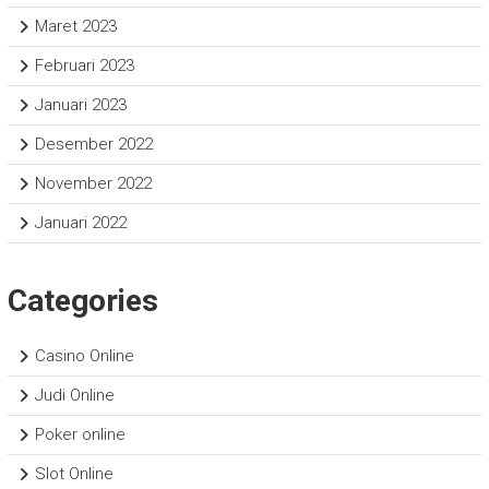
Maret 2023
Februari 2023
Januari 2023
Desember 2022
November 2022
Januari 2022
Categories
Casino Online
Judi Online
Poker online
Slot Online