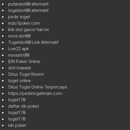
putarslot88 alternatif
togelslot88 alternatif
pede togel
indo7poker.com
link slot gacor hari ini
nova slot88
Togelslot88 Link Alternatif
Live22 apk
novaslot88
IDN Poker Online
slot maxwin
Situs Togel Resmi
togel online
Situs Togel Online Terpercaya
https://pedetogelmain.com
togel178
daftar idn poker
togel178
togel178
idn poker