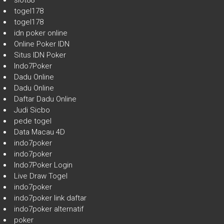
slot88
togel178
togel178
idn poker online
Online Poker IDN
Situs IDN Poker
Indo7Poker
Dadu Online
Dadu Online
Daftar Dadu Online
Judi Sicbo
pede togel
Data Macau 4D
indo7poker
indo7poker
Indo7Poker Login
Live Draw Togel
indo7poker
indo7poker link daftar
indo7poker alternatif
poker