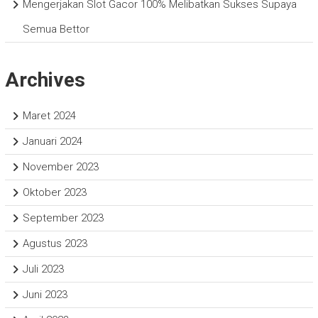
Mengerjakan Slot Gacor 100% Melibatkan Sukses Supaya
Semua Bettor
Archives
Maret 2024
Januari 2024
November 2023
Oktober 2023
September 2023
Agustus 2023
Juli 2023
Juni 2023