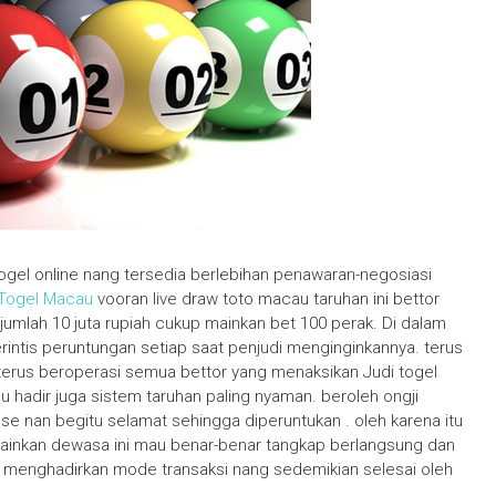
togel online nang tersedia berlebihan penawaran-negosiasi
Togel Macau
vooran live draw toto macau taruhan ini bettor
lah 10 juta rupiah cukup mainkan bet 100 perak. Di dalam
ntis peruntungan setiap saat penjudi menginginkannya. terus
k terus beroperasi semua bettor yang menaksikan Judi togel
au hadir juga sistem taruhan paling nyaman. beroleh ongji
se nan begitu selamat sehingga diperuntukan . oleh karena itu
mainkan dewasa ini mau benar-benar tangkap berlangsung dan
 menghadirkan mode transaksi nang sedemikian selesai oleh