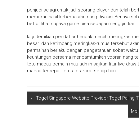
penjudi selagi untuk jadi seorang player dan telah be
memukau hasil keberhasilan nang diyakini Berjaya so
bettor lihat supaya game bisa sebagai menggiurkan.
lagi demikian pendaftar hendak meraih meringkas m
besar. dan ketimbang meringkas-rumus tersebut aka
permainan berlaku dengan pengetahuan sobat waktu 
keuntungan bersama mencamtumkan vooran nang tercan
toto macau pemain mau admin sajikan fitur live dra
macau tercepat terus terakurat setiap hari.
←
Togel Singapore Website Provider Togel Paling T
Mel