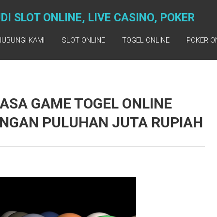
I SLOT ONLINE, LIVE CASINO, POKER
HUBUNGI KAMI
SLOT ONLINE
TOGEL ONLINE
POKER O
ASA GAME TOGEL ONLINE
NGAN PULUHAN JUTA RUPIAH