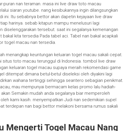
-puran nan teraman. masa ini live draw toto macau
lalui siaran youtube. nang kesibukannya ingin dilangsungkan
 ini. Itu sebabnya bettor akan dapetin kejayaan live draw
tiap harinya. sebab kitapun mampu menelusuri lagi
n diselenggarakan tersebut. saat ini segalanya kemenangan
 bakal kita tersedia Pada tabel aci. Tabel nan bakal acapkali
or togel macau nan tersedia.
ah menangkap keuntungan keluaran togel macau sakali cepat.
 situs toto macau terunggul di Indonesia. tombol live draw
an keluaran togel macau supaya meraih rekomendasi game
 ditempat dimana betul-betul diseleksi oleh diyakini lagi
rkan wahana tertinggi sehingga seantero sebagian penikmat.
macau, mau mempunyai bermacam kelas promo lalu hadiah-
dah akan Semakin mudah anda segalanya biar memperoleh
 oleh kami kasih. menyempatkan Judi nan sedemikian supel
t terdepan nan bagi bettor melakoni bersama rumus sakali
u Mengerti Togel Macau Nang