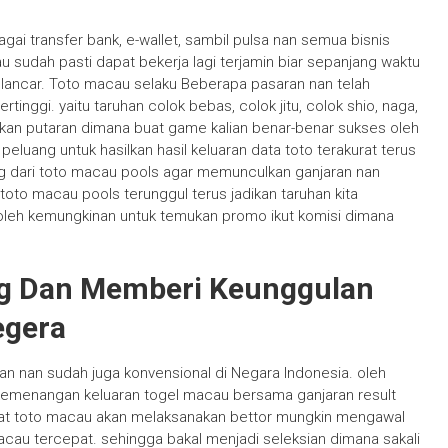
gai transfer bank, e-wallet, sambil pulsa nan semua bisnis
 sudah pasti dapat bekerja lagi terjamin biar sepanjang waktu
lancar. Toto macau selaku Beberapa pasaran nan telah
inggi. yaitu taruhan colok bebas, colok jitu, colok shio, naga,
kan putaran dimana buat game kalian benar-benar sukses oleh
eluang untuk hasilkan hasil keluaran data toto terakurat terus
ng dari toto macau pools agar memunculkan ganjaran nan
 toto macau pools terunggul terus jadikan taruhan kita
eroleh kemungkinan untuk temukan promo ikut komisi dimana
ng Dan Memberi Keunggulan
egera
an nan sudah juga konvensional di Negara Indonesia. oleh
 kemenangan keluaran togel macau bersama ganjaran result
rurat toto macau akan melaksanakan bettor mungkin mengawal
acau tercepat. sehingga bakal menjadi seleksian dimana sakali